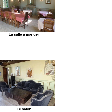
La salle a manger
Le salon