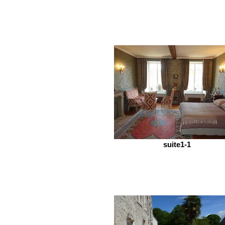
suite1-1