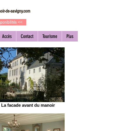
oir-de-savigny.com
ponibilités <<
Accès
Contact
Tourisme
Plus
La facade avant du manoir