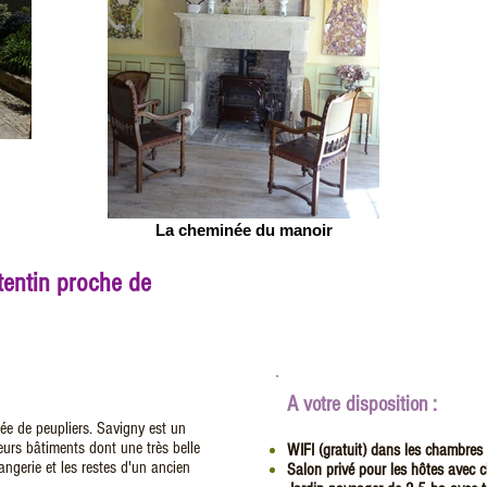
La cheminée du manoir
tentin proche de
A votre disposition :
lée de peupliers. Savigny est un
urs bâtiments dont une très belle
WIFI (gratuit) dans les chambres e
ngerie et les restes d'un ancien
Salon privé pour les hôtes avec c